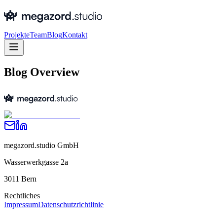
Projekte
Team
Blog
Kontakt
Blog Overview
megazord.studio GmbH
Wasserwerkgasse 2a
3011 Bern
Rechtliches
Impressum
Datenschutzrichtlinie